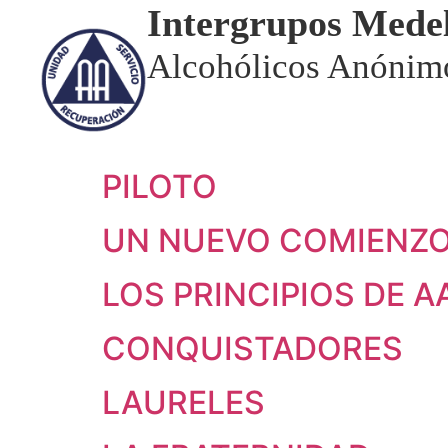
Intergrupos Medel
Alcohólicos Anónim
PILOTO
UN NUEVO COMIENZ
LOS PRINCIPIOS DE A
CONQUISTADORES
LAURELES