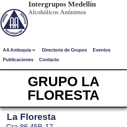
Intergrupos Medellín
Alcohólicos Anónimos
AA Antioquia
Directorio de Grupos
Eventos
Publicaciones
Contacto
GRUPO LA
FLORESTA
La Floresta
Cra 86 45B-17