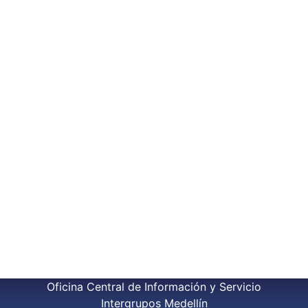
Oficina Central de Información y Servicio
Intergrupos Medellín