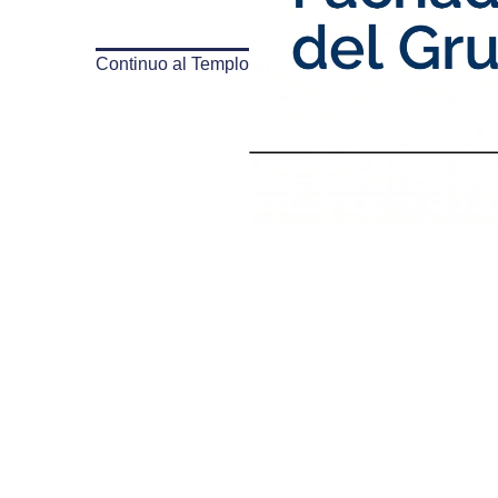
Continuo al Templo