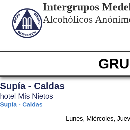
Intergrupos Medel
Alcohólicos Anónim
GRU
Supía - Caldas
hotel Mis Nietos
Supía - Caldas
Lunes, Miércoles, Jue