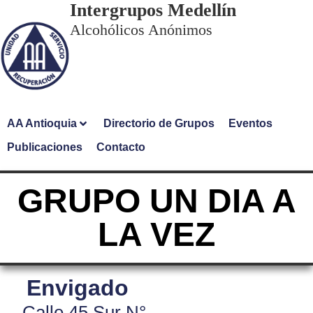
Intergrupos Medellín
Alcohólicos Anónimos
AA Antioquia
Directorio de Grupos
Eventos
Publicaciones
Contacto
GRUPO UN DIA A
LA VEZ
Envigado
Calle 45 Sur N°