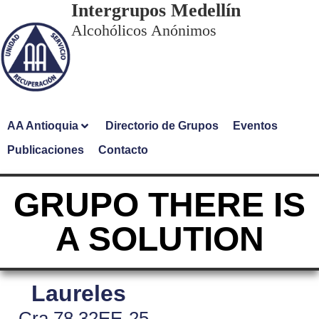
Intergrupos Medellín
Alcohólicos Anónimos
AA Antioquia
Directorio de Grupos
Eventos
Publicaciones
Contacto
GRUPO THERE IS
A SOLUTION
Laureles
Cra 78 32EE-25