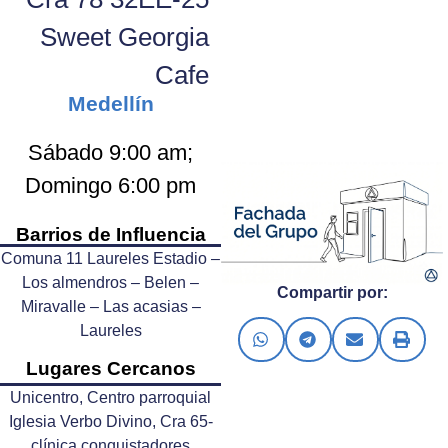
Sweet Georgia
Cafe
Medellín
Sábado 9:00 am;
Domingo 6:00 pm
Barrios de Influencia
Comuna 11 Laureles Estadio –
Los almendros – Belen –
Compartir por:
Miravalle – Las acasias –
Laureles
Lugares Cercanos
Unicentro, Centro parroquial
Iglesia Verbo Divino, Cra 65-
clínica conquistadores