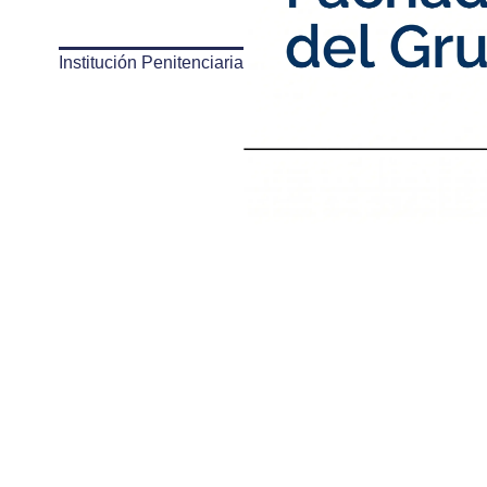
Institución Penitenciaria