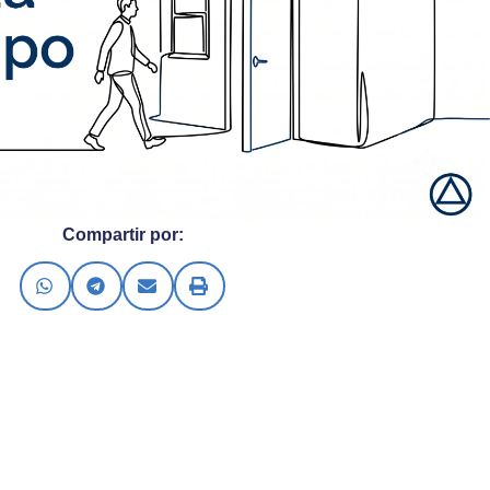
Compartir por: