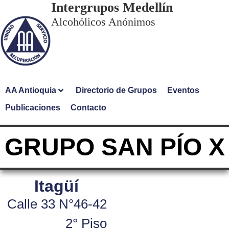
Intergrupos Medellín
Alcohólicos Anónimos
AA Antioquia
Directorio de Grupos
Eventos
Publicaciones
Contacto
GRUPO SAN PÍO X
Itagüí
Calle 33 N°46-42
2° Piso