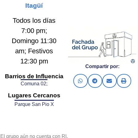
Itagüí
Todos los días
7:00 pm;
Domingo 11:30
am; Festivos
12:30 pm
Compartir por:
Barrios de Influencia
Comuna 02;
Lugares Cercanos
Parque San Pio X
El grupo aún no cuenta con RI.