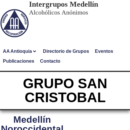
Intergrupos Medellín
Alcohólicos Anónimos
AA Antioquia
Directorio de Grupos
Eventos
Publicaciones
Contacto
GRUPO SAN
CRISTOBAL
Medellín
Noroccidental