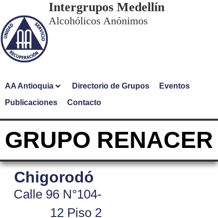
Intergrupos Medellín
Alcohólicos Anónimos
AA Antioquia
Directorio de Grupos
Eventos
Publicaciones
Contacto
GRUPO RENACER
Chigorodó
Calle 96 N°104-
12 Piso 2