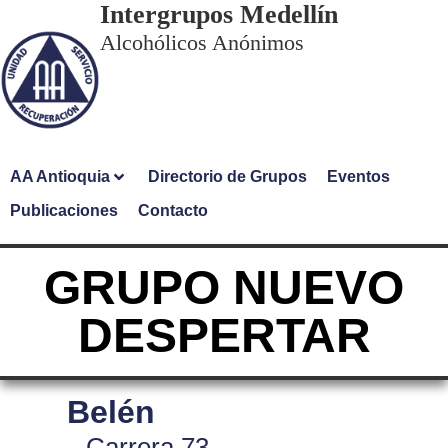
Intergrupos Medellín
Alcohólicos Anónimos
AA Antioquia
Directorio de Grupos
Eventos
Publicaciones
Contacto
GRUPO NUEVO
DESPERTAR
Belén
Carrera 73