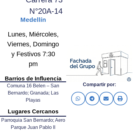
N°20A-14
Medellín
Lunes, Miércoles,
Viernes, Domingo
y Festivos 7:30
pm
Barrios de Influencia
Compartir por:
Comuna 16 Belen – San
Bernardo; Granada; Las
Playas
Lugares Cercanos
Parroquia San Bernardo; Aero
Parque Juan Pablo II