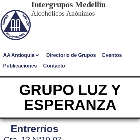
Intergrupos Medellín
Alcohólicos Anónimos
AA Antioquia
Directorio de Grupos
Eventos
Publicaciones
Contacto
GRUPO LUZ Y
ESPERANZA
Entrerríos
Cra. 12 N°10-07