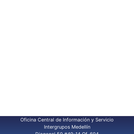
Oficina Central de Información y Servicio
Intergrupos Medellín
Diagonal 50 #49-14 Of. 604