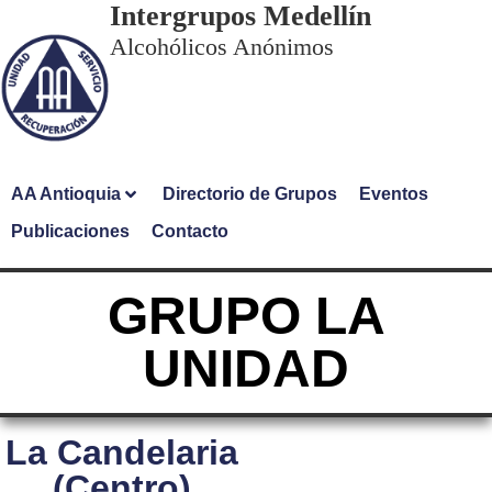
Intergrupos Medellín
Alcohólicos Anónimos
AA Antioquia
Directorio de Grupos
Eventos
Publicaciones
Contacto
GRUPO LA
UNIDAD
La Candelaria
(Centro)