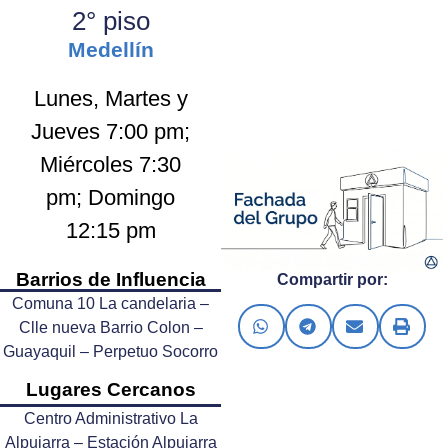
2° piso
Medellín
Lunes, Martes y
Jueves 7:00 pm;
Miércoles 7:30
pm; Domingo
12:15 pm
Barrios de Influencia
Compartir por:
Comuna 10 La candelaria –
Clle nueva Barrio Colon –
Guayaquil – Perpetuo Socorro
Lugares Cercanos
Centro Administrativo La
Alpujarra – Estación Alpujarra