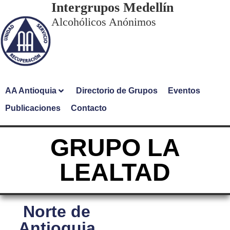
Intergrupos Medellín
Alcohólicos Anónimos
AA Antioquia
Directorio de Grupos
Eventos
Publicaciones
Contacto
GRUPO LA
LEALTAD
Norte de
Antioquia