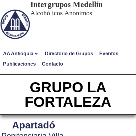
Intergrupos Medellín
Alcohólicos Anónimos
AA Antioquia
Directorio de Grupos
Eventos
Publicaciones
Contacto
GRUPO LA
FORTALEZA
Apartadó
Penitenciaria Villa