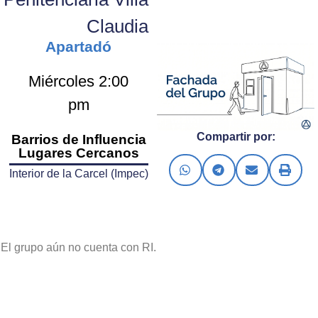
Claudia
Apartadó
Miércoles 2:00
pm
Compartir por:
Barrios de Influencia
Lugares Cercanos
Interior de la Carcel (Impec)
El grupo aún no cuenta con RI.