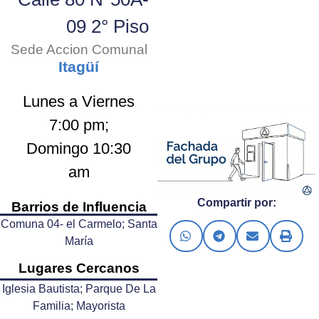
09 2° Piso
Sede Accion Comunal
Itagüí
Lunes a Viernes
7:00 pm;
Domingo 10:30
am
Compartir por:
Barrios de Influencia
Comuna 04- el Carmelo; Santa
María
Lugares Cercanos
Iglesia Bautista; Parque De La
Familia; Mayorista