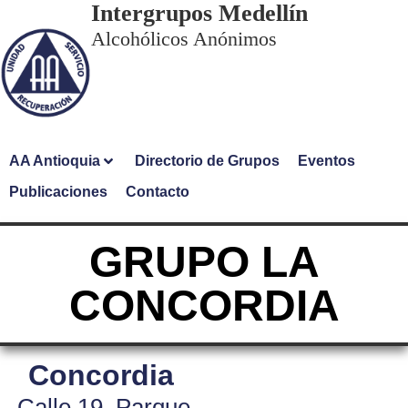
Intergrupos Medellín
Alcohólicos Anónimos
AA Antioquia
Directorio de Grupos
Eventos
Publicaciones
Contacto
GRUPO LA
CONCORDIA
Concordia
Calle 19, Parque