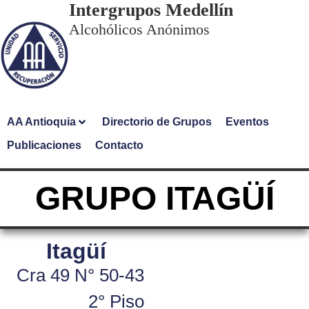
Intergrupos Medellín
Alcohólicos Anónimos
AA Antioquia
Directorio de Grupos
Eventos
Publicaciones
Contacto
GRUPO ITAGÜÍ
Itagüí
Cra 49 N° 50-43
2° Piso