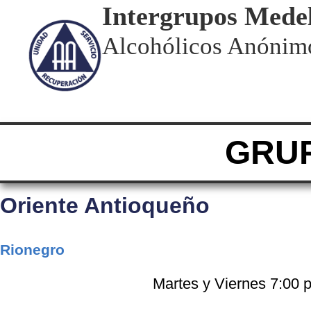
Intergrupos Medel
Alcohólicos Anónim
GRU
Oriente Antioqueño
Rionegro
Martes y Viernes 7:00