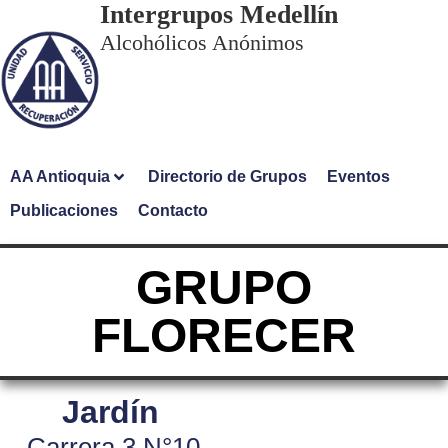
Intergrupos Medellín
Alcohólicos Anónimos
AA Antioquia
Directorio de Grupos
Eventos
Publicaciones
Contacto
GRUPO
FLORECER
Jardín
Carrera 3 N°10-