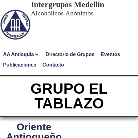
Intergrupos Medellín
Alcohólicos Anónimos
AA Antioquia
Directorio de Grupos
Eventos
Publicaciones
Contacto
GRUPO EL
TABLAZO
Oriente
Antioqueño