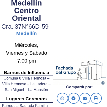
Medellín
Centro
Oriental
Cra. 37N°66D-59
Medellín
Miércoles,
Viernes y Sábado
7:00 pm
Barrios de Influencia
Comuna 8 Villa Hermosa –
Villa Hermosa – La Ladera –
Compartir por:
San Miguel – La Mansión
Lugares Cercanos
Parroquia Sagrada Familia –