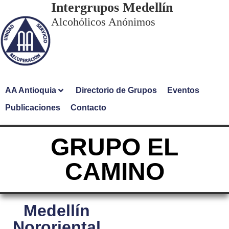
Intergrupos Medellín
Alcohólicos Anónimos
AA Antioquia
Directorio de Grupos
Eventos
Publicaciones
Contacto
GRUPO EL
CAMINO
Medellín
Nororiental