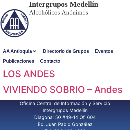
Intergrupos Medellín
Alcohólicos Anónimos
AA Antioquia
Directorio de Grupos
Eventos
Publicaciones
Contacto
LOS ANDES
VIVIENDO SOBRIO – Andes
Oficina Central de Información y Servicio
Intergrupos Medellín
Diagonal 50 #49-14 Of. 604
Ed. Juan Pablo González