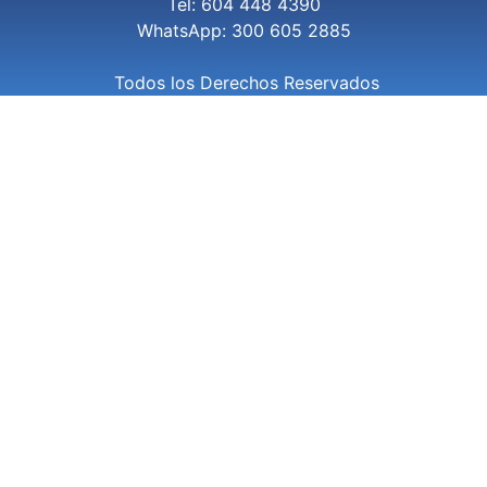
Tel: 604 448 4390
WhatsApp: 300 605 2885
Todos los Derechos Reservados