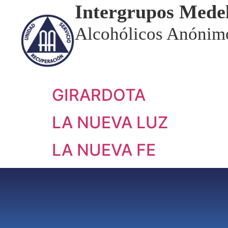
Intergrupos Medel
Alcohólicos Anónim
GIRARDOTA
LA NUEVA LUZ
LA NUEVA FE