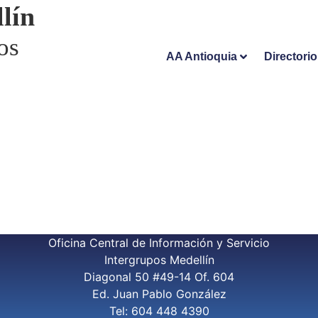
lín
os
AA Antioquia
Directori
Oficina Central de Información y Servicio
Intergrupos Medellín
Diagonal 50 #49-14 Of. 604
Ed. Juan Pablo González
Tel: 604 448 4390