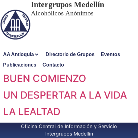
Intergrupos Medellín
Alcohólicos Anónimos
AA Antioquia
Directorio de Grupos
Eventos
Publicaciones
Contacto
BUEN COMIENZO
UN DESPERTAR A LA VIDA
LA LEALTAD
Oficina Central de Información y Servicio
Intergrupos Medellín