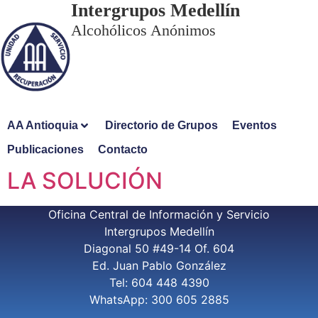
Intergrupos Medellín
Alcohólicos Anónimos
AA Antioquia
Directorio de Grupos
Eventos
Publicaciones
Contacto
LA SOLUCIÓN
Oficina Central de Información y Servicio
Intergrupos Medellín
Diagonal 50 #49-14 Of. 604
Ed. Juan Pablo González
Tel: 604 448 4390
WhatsApp: 300 605 2885