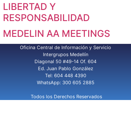
LIBERTAD Y
RESPONSABILIDAD
MEDELIN AA MEETINGS
Oficina Central de Información y Servicio
Intergrupos Medellín
Diagonal 50 #49-14 Of. 604
Ed. Juan Pablo González
Tel: 604 448 4390
WhatsApp: 300 605 2885
Todos los Derechos Reservados