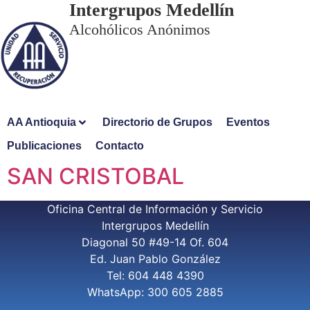
Intergrupos Medellín
Alcohólicos Anónimos
AA Antioquia
Directorio de Grupos
Eventos
Publicaciones
Contacto
SAN CRISTOBAL
Oficina Central de Información y Servicio
Intergrupos Medellín
Diagonal 50 #49-14 Of. 604
Ed. Juan Pablo González
Tel: 604 448 4390
WhatsApp: 300 605 2885