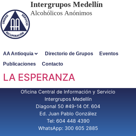
Intergrupos Medellín
Alcohólicos Anónimos
AA Antioquia
Directorio de Grupos
Eventos
Publicaciones
Contacto
LA ESPERANZA
Oficina Central de Información y Servicio
Intergrupos Medellín
Diagonal 50 #49-14 Of. 604
Ed. Juan Pablo González
Tel: 604 448 4390
WhatsApp: 300 605 2885