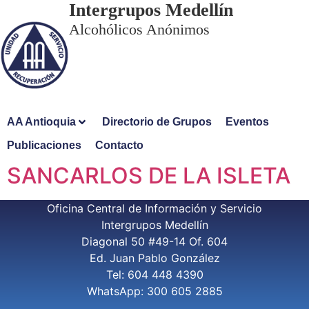
Intergrupos Medellín
Alcohólicos Anónimos
AA Antioquia
Directorio de Grupos
Eventos
Publicaciones
Contacto
SANCARLOS DE LA ISLETA
Oficina Central de Información y Servicio
Intergrupos Medellín
Diagonal 50 #49-14 Of. 604
Ed. Juan Pablo González
Tel: 604 448 4390
WhatsApp: 300 605 2885