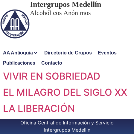
Intergrupos Medellín
Alcohólicos Anónimos
AA Antioquia
Directorio de Grupos
Eventos
Publicaciones
Contacto
VIVIR EN SOBRIEDAD
EL MILAGRO DEL SIGLO XX
LA LIBERACIÓN
Oficina Central de Información y Servicio
Intergrupos Medellín