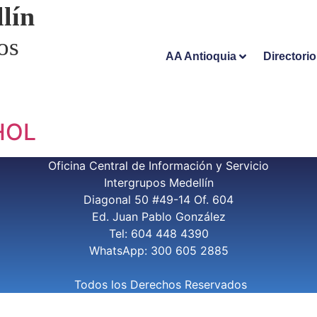
lín
os
AA Antioquia
Directori
HOL
Oficina Central de Información y Servicio
Intergrupos Medellín
Diagonal 50 #49-14 Of. 604
Ed. Juan Pablo González
Tel: 604 448 4390
WhatsApp: 300 605 2885
Todos los Derechos Reservados