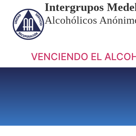
Intergrupos Medel
Alcohólicos Anónim
VENCIENDO EL ALCO