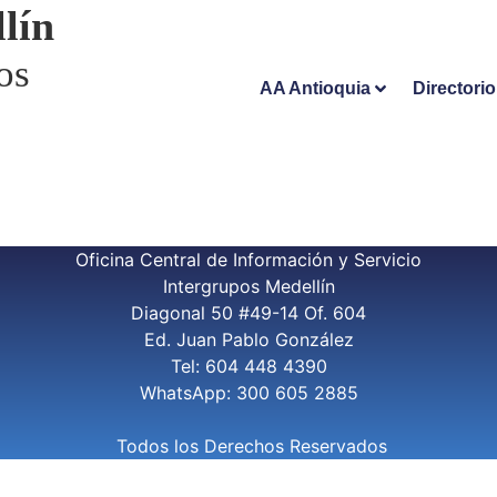
lín
os
AA Antioquia
Directori
Oficina Central de Información y Servicio
Intergrupos Medellín
Diagonal 50 #49-14 Of. 604
Ed. Juan Pablo González
Tel: 604 448 4390
WhatsApp: 300 605 2885
Todos los Derechos Reservados