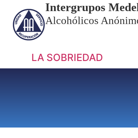
Intergrupos Medel
Alcohólicos Anónim
LA SOBRIEDAD