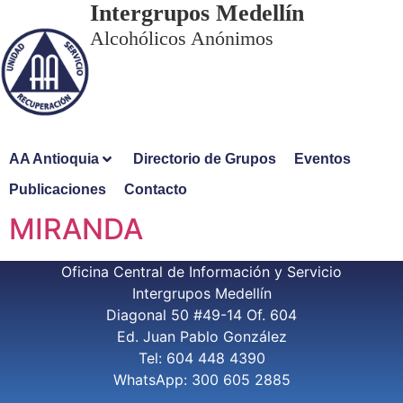
Intergrupos Medellín
Alcohólicos Anónimos
AA Antioquia
Directorio de Grupos
Eventos
Publicaciones
Contacto
MIRANDA
Oficina Central de Información y Servicio
Intergrupos Medellín
Diagonal 50 #49-14 Of. 604
Ed. Juan Pablo González
Tel: 604 448 4390
WhatsApp: 300 605 2885